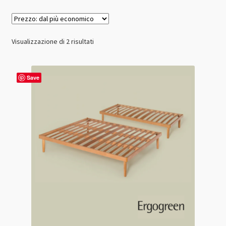
Prezzo:
Visualizzazione di 2 risultati
dal
più
economico
Save