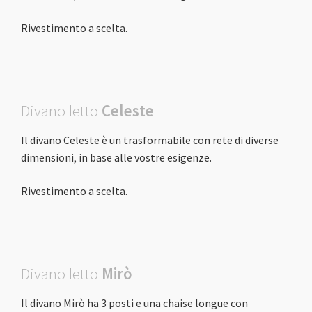
Rivestimento a scelta.
Divano letto
Celeste
Il divano Celeste è un trasformabile con rete di diverse
dimensioni, in base alle vostre esigenze.
Rivestimento a scelta.
Divano letto
Mirò
Il divano Mirò ha 3 posti e una chaise longue con