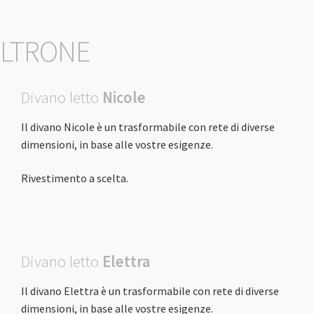
OLTRONE
Divano letto
Nicole
Il divano Nicole è un trasformabile con rete di diverse
dimensioni, in base alle vostre esigenze.
Rivestimento a scelta.
Divano letto
Elettra
Il divano Elettra è un trasformabile con rete di diverse
dimensioni, in base alle vostre esigenze.