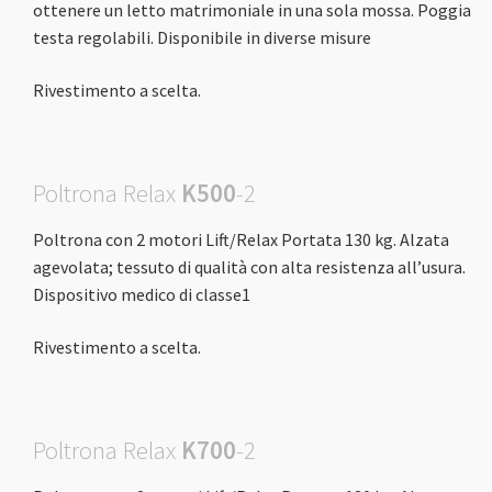
ottenere un letto matrimoniale in una sola mossa. Poggia
testa regolabili. Disponibile in diverse misure
Rivestimento a scelta.
Poltrona Relax
K500
-2
Poltrona con 2 motori Lift/Relax Portata 130 kg. Alzata
agevolata; tessuto di qualità con alta resistenza all’usura.
Dispositivo medico di classe1
Rivestimento a scelta.
Poltrona Relax
K700
-2