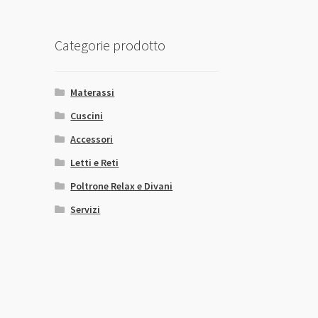
Categorie prodotto
Materassi
Cuscini
Accessori
Letti e Reti
Poltrone Relax e Divani
Servizi