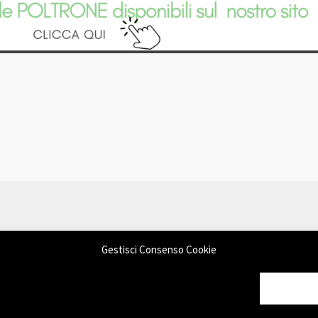
Gestisci Consenso Cookie
mmerce
.