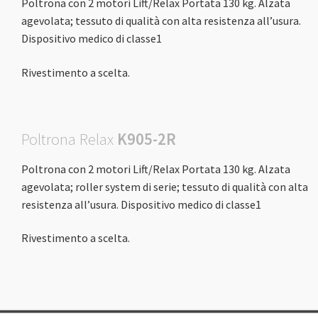
Poltrona con 2 motori Lift/Relax Portata 130 kg. Alzata
agevolata; tessuto di qualità con alta resistenza all’usura.
Dispositivo medico di classe1
Rivestimento a scelta.
Poltrona Relax
K905-2R
Poltrona con 2 motori Lift/Relax Portata 130 kg. Alzata
agevolata; roller system di serie; tessuto di qualità con alta
resistenza all’usura. Dispositivo medico di classe1
Rivestimento a scelta.