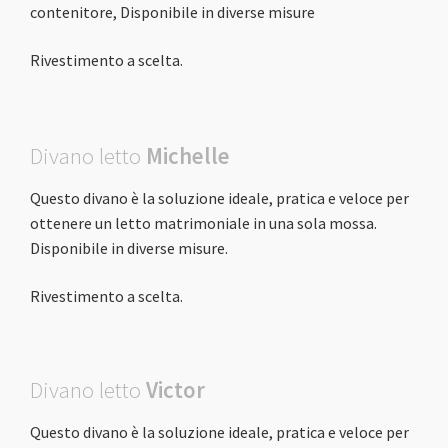
contenitore, Disponibile in diverse misure
Rivestimento a scelta.
Divano letto
Michelle
Questo divano è la soluzione ideale, pratica e veloce per
ottenere un letto matrimoniale in una sola mossa.
Disponibile in diverse misure.
Rivestimento a scelta.
Divano letto
Victor
Questo divano è la soluzione ideale, pratica e veloce per