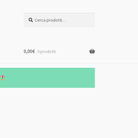
Cerca:
Cerca
0,00
€
0 prodotti