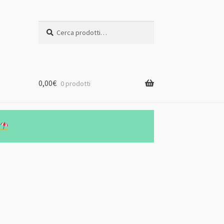
Cerca:
Cerca
0,00
€
0 prodotti