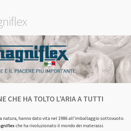
iflex
NE CHE
HA
TOLTO L’ARIA A TUTTI
 la natura, hanno dato vita nel 1986 all’imballaggio sottovuoto.
gniflex
che ha rivoluzionato il mondo dei materassi.