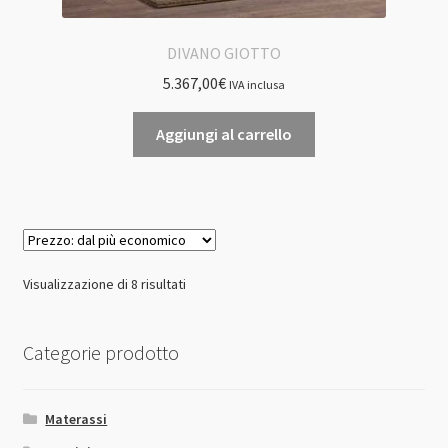
DIVANO GIOTTO
5.367,00
€
IVA inclusa
Aggiungi al carrello
Prezzo:
Visualizzazione di 8 risultati
dal
più
Categorie prodotto
economico
Materassi