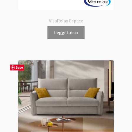
VitaRelax Espace
Leggi tutto
Save