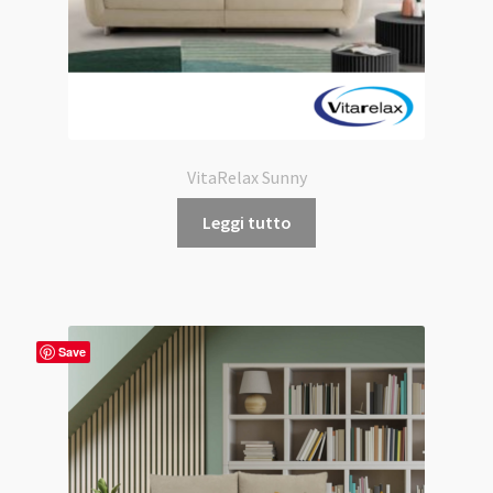
VitaRelax Sunny
Leggi tutto
Save