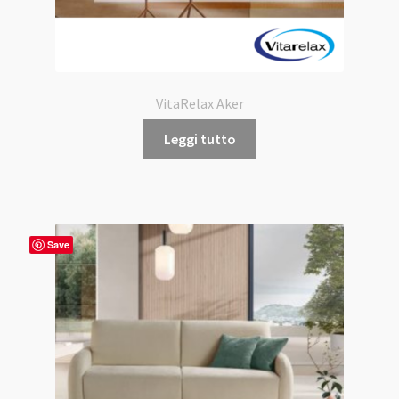
VitaRelax Aker
Leggi tutto
Save