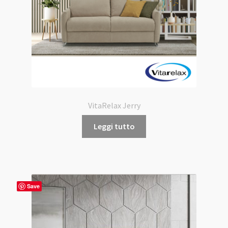
VitaRelax Jerry
Leggi tutto
Save