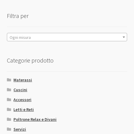
dal
essere
più
scelte
Filtra per
economico
nella
pagina
del
Ogni misura
prodotto
Categorie prodotto
Materassi
Cuscini
Accessori
Letti e Reti
Poltrone Relax e Divani
Servizi