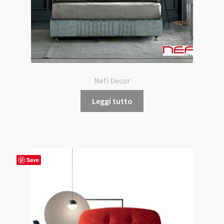
Nefi Decor
Leggi tutto
Save