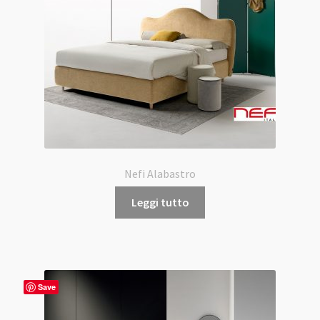
Nefi Alabastro
Leggi tutto
Save