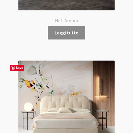
Nefi Ambra
Leggi tutto
Save