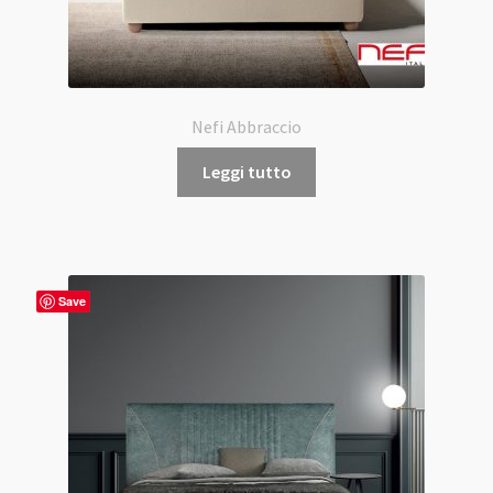
Nefi Abbraccio
Leggi tutto
Save