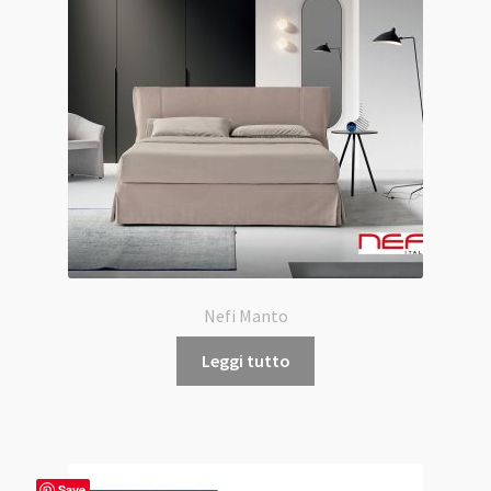
Nefi Manto
Leggi tutto
Save