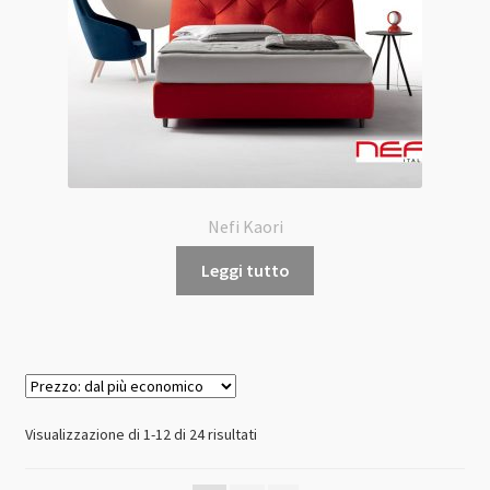
Nefi Kaori
Leggi tutto
Prezzo:
Visualizzazione di 1-12 di 24 risultati
dal
più