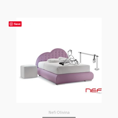
Save
Nefi Olivina