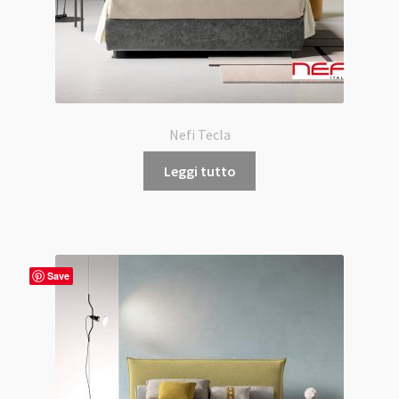
Nefi Tecla
Leggi tutto
Save