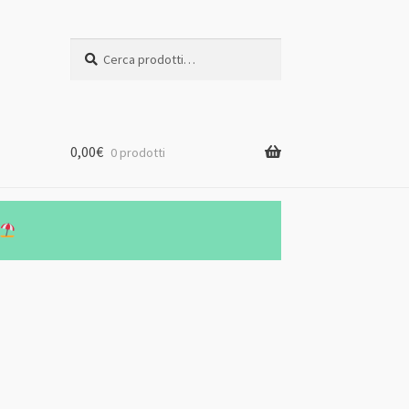
Cerca:
Cerca
0,00
€
0 prodotti