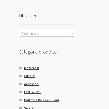
Filtra per
Ogni misura
Categorie prodotto
Materassi
Cuscini
Accessori
Letti e Reti
Poltrone Relax e Divani
Servizi