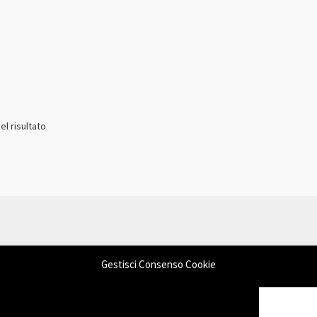
el risultato
Gestisci Consenso Cookie
mmerce
.