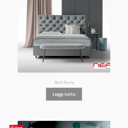
Nefi Perla
Leggi tutto
Save