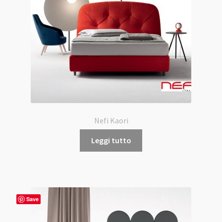
Nefi Kaori
Leggi tutto
Save