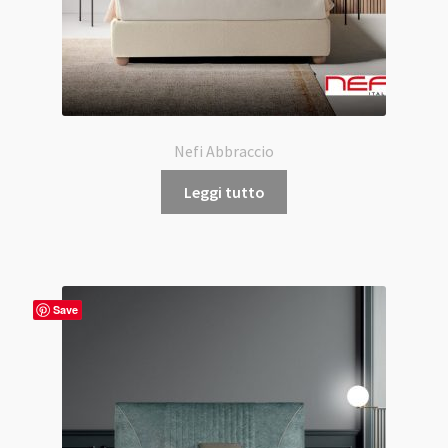
Nefi Abbraccio
Leggi tutto
Save