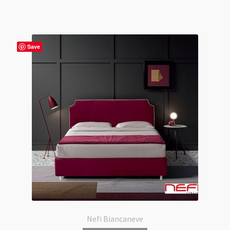
Save
Nefi Biancaneve