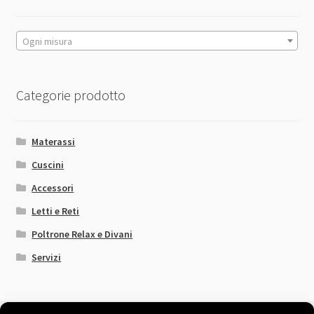
prodotto
Ogni misura
Categorie prodotto
Materassi
Cuscini
Accessori
Letti e Reti
Poltrone Relax e Divani
Servizi