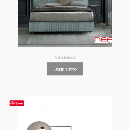
Nefi Decor
Leggi tutto
Save