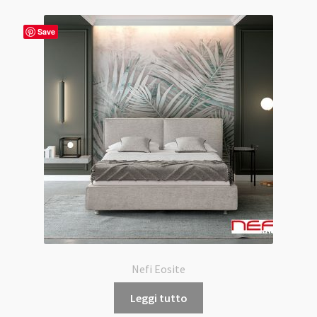
Save
Nefi Eosite
Leggi tutto