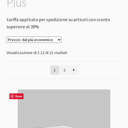
Plus
tariffa applicata per spedizione su articoli con sconto
superiore al 38%
Prezzo:
Visualizzazione di 1-12 di 21 risultati
dal
più
1
2
economico
Save