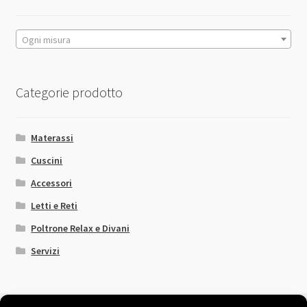
prodotto
Ogni misura
Categorie prodotto
Materassi
Cuscini
Accessori
Letti e Reti
Poltrone Relax e Divani
Servizi