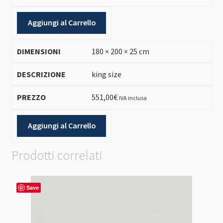
Aggiungi al Carrello
180 × 200 × 25 cm
king size
551,00
€
IVA inclusa
Aggiungi al Carrello
Prodotti correlati
Save