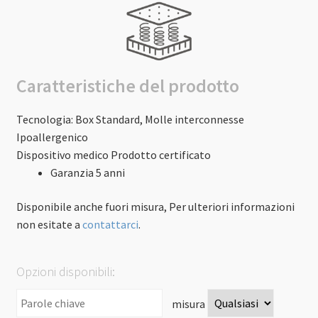
Caratteristiche del prodotto
Tecnologia
: Box Standard, Molle interconnesse
Ipoallergenico
Dispositivo medico
Prodotto certificato
Garanzia 5 anni
Disponibile anche fuori misura, Per ulteriori informazioni
non esitate a
contattarci
.
Opzioni disponibili:
misura