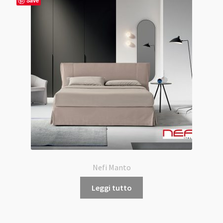
Save
Nefi Manto
Leggi tutto