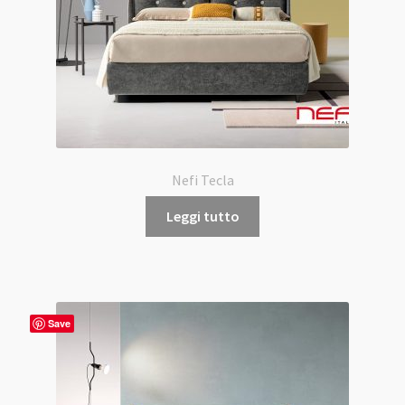
Nefi Tecla
Leggi tutto
Save