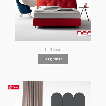
Nefi Kaori
Leggi tutto
Save