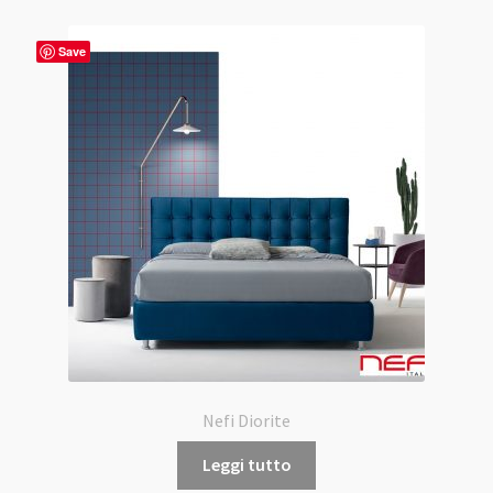
Save
Nefi Diorite
Leggi tutto