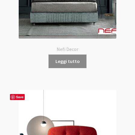
Nefi Decor
Leggi tutto
Save