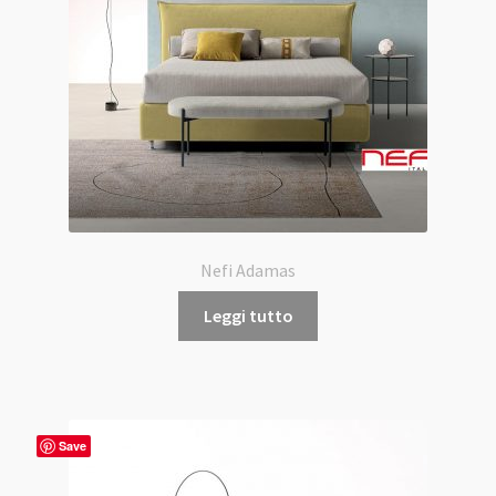
Nefi Adamas
Leggi tutto
Save