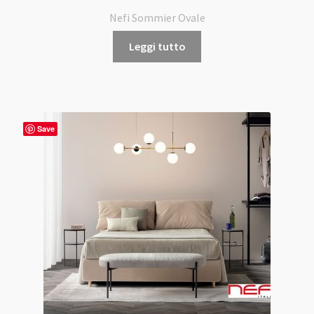
Nefi Sommier Ovale
Leggi tutto
Save