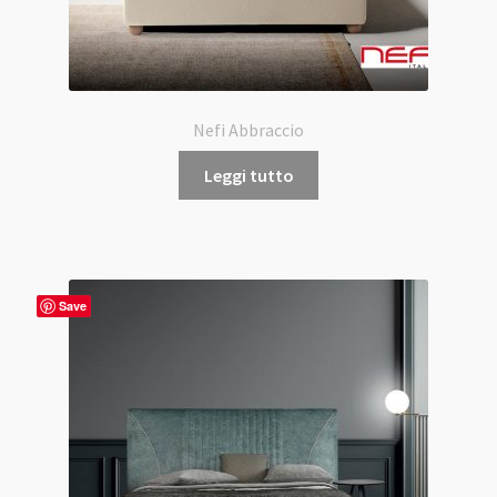
Nefi Abbraccio
Leggi tutto
Save