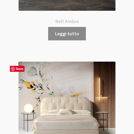
Nefi Ambra
Leggi tutto
Save