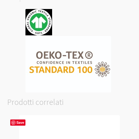
Prodotti correlati
Save