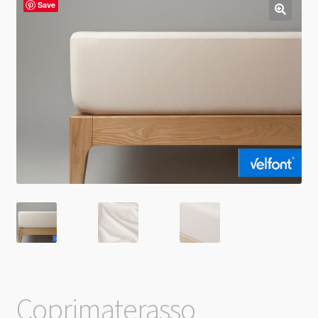
Save
Coprimaterasso