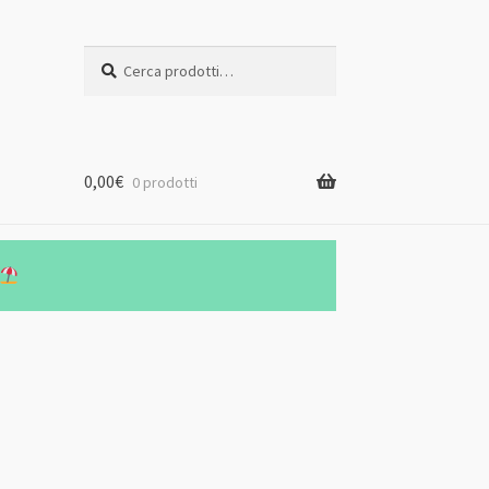
Cerca:
Cerca
0,00
€
0 prodotti