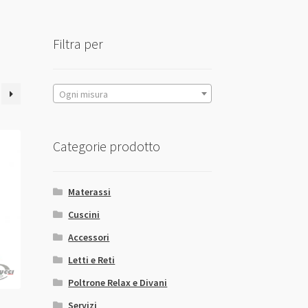
Filtra per
Ogni misura
Categorie prodotto
Materassi
Cuscini
Accessori
Letti e Reti
Poltrone Relax e Divani
Servizi