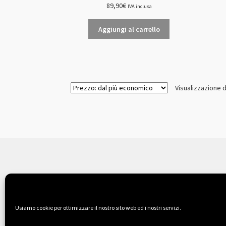
89,90
€
IVA inclusa
Aggiungi al carrello
Visualizzazione di
© Il Sogno Comodo 2026
Chi siamo
Fatto con Storefront & WooCo
Usiamo cookie per ottimizzare il nostro sito web ed i nostri servizi.