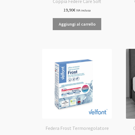
Coppia Federe Care Soft
19,90
€
IVA inclusa
Aggiungi al carrello
Federa Frost Termoregolatore