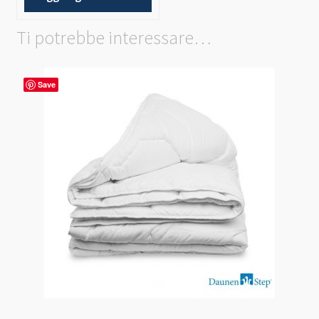
Ti potrebbe interessare…
Save