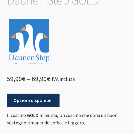
59,90
€
–
69,90
€
IVA inclusa
Opzioni disponibili
Il cuscino
GOLD
in piuma, Un cuscino che dona un buon
sostegno rimanendo soffice e leggero.