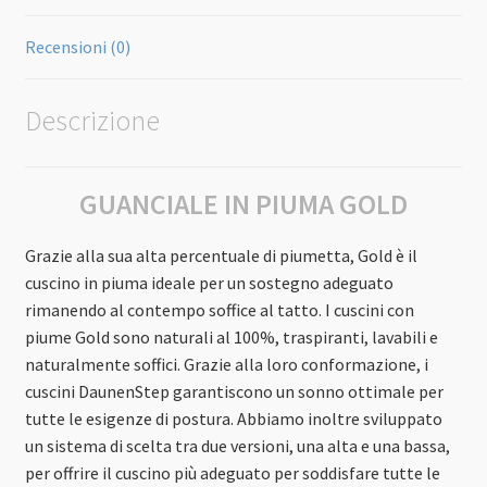
Recensioni (0)
Descrizione
GUANCIALE IN PIUMA GOLD
Grazie alla sua alta percentuale di piumetta, Gold è il
cuscino in piuma ideale per un sostegno adeguato
rimanendo al contempo soffice al tatto. I cuscini con
piume Gold sono naturali al 100%, traspiranti, lavabili e
naturalmente soffici. Grazie alla loro conformazione, i
cuscini DaunenStep garantiscono un sonno ottimale per
tutte le esigenze di postura. Abbiamo inoltre sviluppato
un sistema di scelta tra due versioni, una alta e una bassa,
per offrire il cuscino più adeguato per soddisfare tutte le