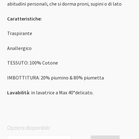
abitudini personali, che si dorma proni, supini o di lato
Caratteristiche:
Traspirante
Anallergico
TESSUTO:
100% Cotone
IMBOTTITURA: 20% piumino & 80% piumetta
Lavabilità
: in lavatrice a Max 40°delicato.
Opzioni disponibili: