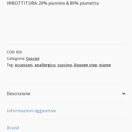
IMBOTTITURA: 20% piumino & 80% piumetta
COD:
N/A
Categoria:
Cuscini
Tag:
accessori
,
anallergico
,
cuscino
,
Daunen step
,
piume
Descrizione
Informazioni aggiuntive
Brand