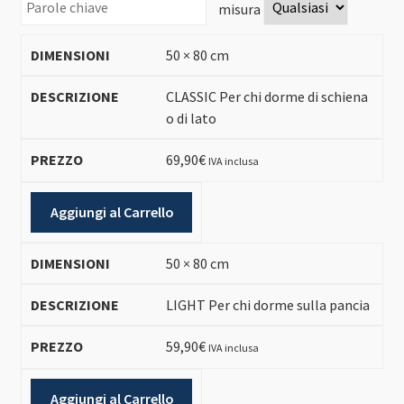
misura
50 × 80 cm
CLASSIC Per chi dorme di schiena
o di lato
69,90
€
IVA inclusa
Aggiungi al Carrello
50 × 80 cm
LIGHT Per chi dorme sulla pancia
59,90
€
IVA inclusa
Aggiungi al Carrello