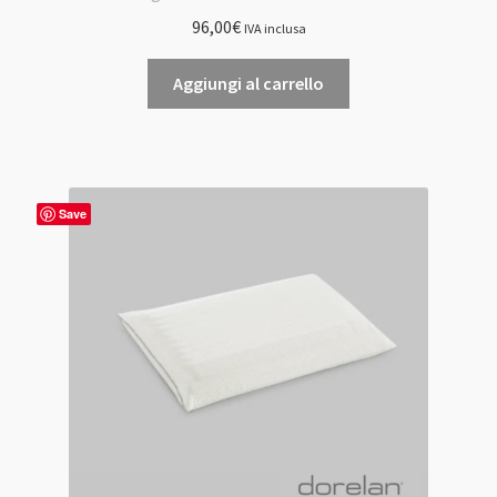
96,00
€
IVA inclusa
Aggiungi al carrello
Save