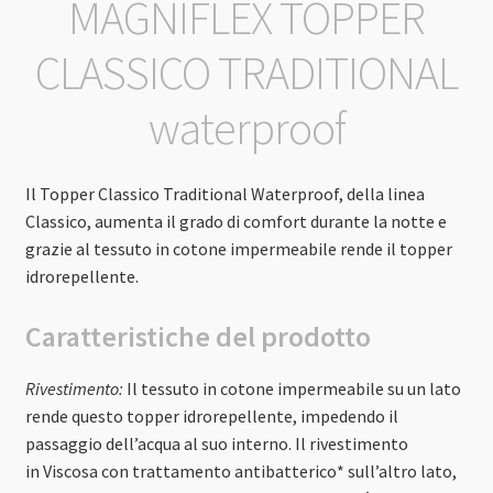
MAGNIFLEX TOPPER
CLASSICO TRADITIONAL
waterproof
Il Topper Classico Traditional Waterproof, della linea
Classico, aumenta il grado di comfort durante la notte e
grazie al tessuto in cotone impermeabile rende il topper
idrorepellente.
Caratteristiche del
prodotto
Rivestimento:
Il tessuto in cotone impermeabile su un lato
rende questo topper idrorepellente, impedendo il
passaggio dell’acqua al suo interno. Il rivestimento
in Viscosa con trattamento antibatterico* sull’altro lato,