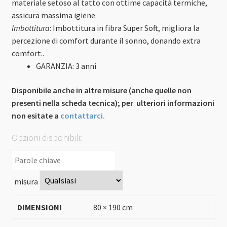
materiale setoso al tatto con ottime capacità termiche,
assicura massima igiene.
Imbottitura
: Imbottitura in fibra Super Soft, migliora la
percezione di comfort durante il sonno, donando extra
comfort..
GARANZIA: 3
anni
Disponibile anche in altre misure (anche quelle non
presenti nella scheda tecnica); per ulteriori informazioni
non esitate a
contattarci.
Opzioni disponibili:
misura
80 × 190 cm