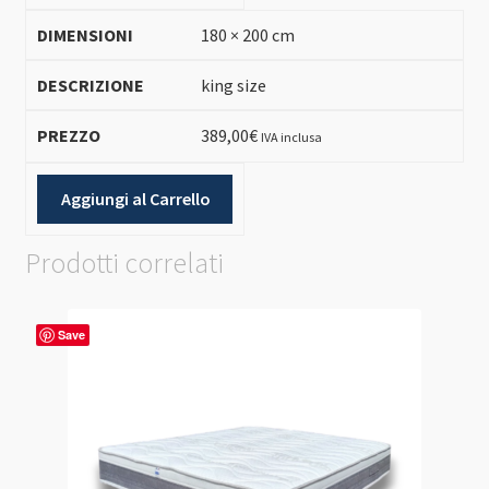
180 × 200 cm
king size
389,00
€
IVA inclusa
Aggiungi al Carrello
Prodotti correlati
Save