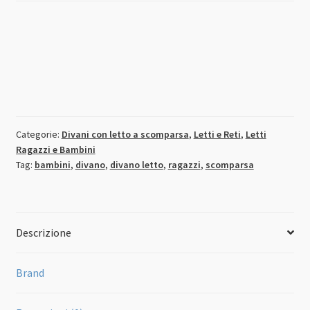
Categorie:
Divani con letto a scomparsa
,
Letti e Reti
,
Letti
Ragazzi e Bambini
Tag:
bambini
,
divano
,
divano letto
,
ragazzi
,
scomparsa
Descrizione
Brand