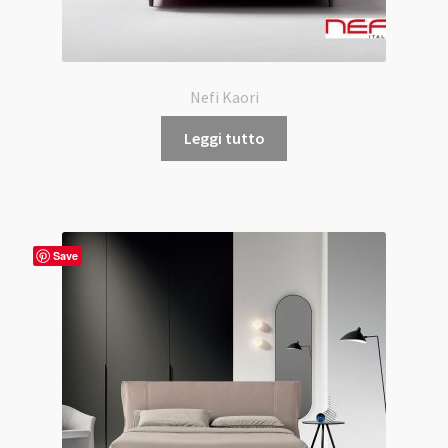
Nefi Kaori
Leggi tutto
Save