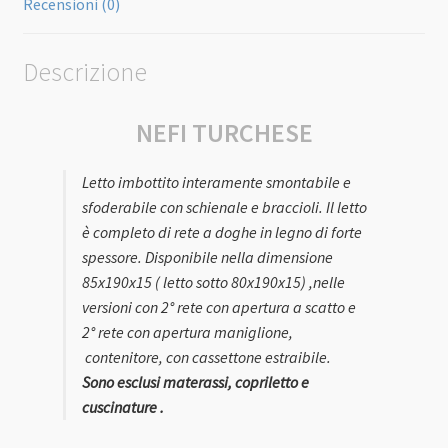
Recensioni (0)
Descrizione
NEFI TURCHESE
Letto imbottito interamente smontabile e
sfoderabile con schienale e braccioli. Il letto
è completo di rete a doghe in legno di forte
spessore. Disponibile nella dimensione
85x190x15 ( letto sotto 80x190x15) ,nelle
versioni con 2° rete con apertura a scatto e
2° rete con apertura maniglione,
contenitore, con cassettone estraibile.
Sono esclusi materassi, copriletto e
cuscinature .