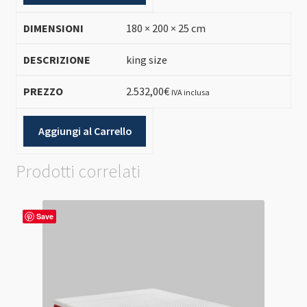
180 × 200 × 25 cm
king size
2.532,00
€
IVA inclusa
Aggiungi al Carrello
Prodotti correlati
Save