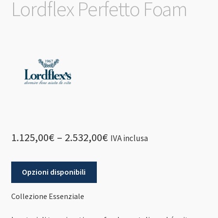
Lordflex Perfetto Foam
1.125,00
€
–
2.532,00
€
IVA inclusa
Opzioni disponibili
Collezione Essenziale