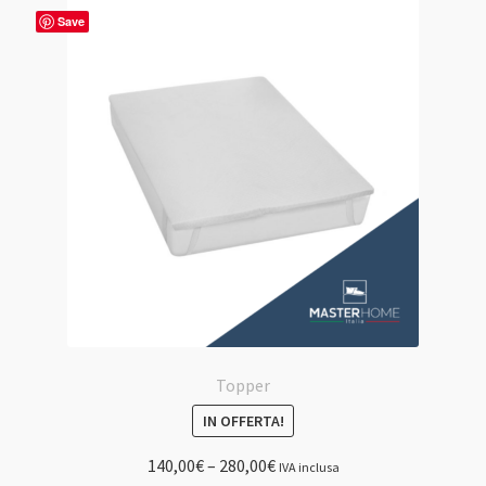
Save
Topper
IN OFFERTA!
140,00
€
–
280,00
€
IVA inclusa