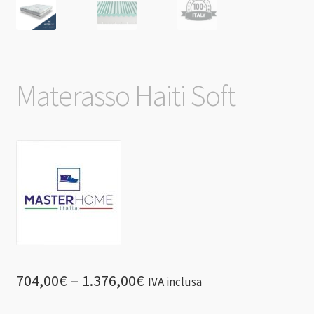
Materasso Haiti Soft
704,00
€
–
1.376,00
€
IVA inclusa