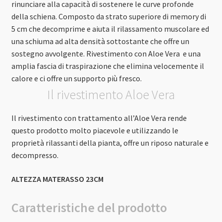
rinunciare alla capacità di sostenere le curve profonde
della schiena. Composto da strato superiore di memory di
5 cm che decomprime e aiuta il rilassamento muscolare ed
una schiuma ad alta densità sottostante che offre un
sostegno avvolgente. Rivestimento con Aloe Vera e una
amplia fascia di traspirazione che elimina velocemente il
calore e ci offre un supporto più fresco.
Il rivestimento Aloe Vera
Il rivestimento con trattamento all’Aloe Vera rende
questo prodotto molto piacevole e utilizzando le
proprietà rilassanti della pianta, offre un riposo naturale e
decompresso.
ALTEZZA MATERASSO 23CM
Caratteristiche del prodotto