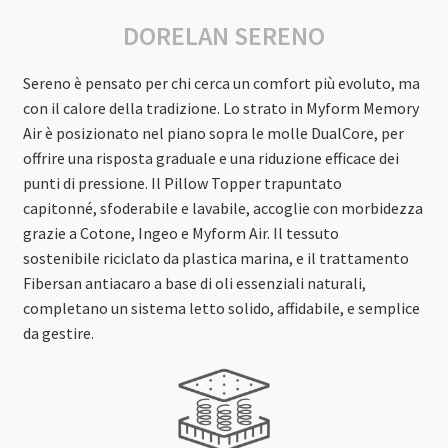
DORELAN SERENO
Sereno è pensato per chi cerca un comfort più evoluto, ma
con il calore della tradizione. Lo strato in Myform Memory
Air è posizionato nel piano sopra le molle DualCore, per
offrire una risposta graduale e una riduzione efficace dei
punti di pressione. Il Pillow Topper trapuntato
capitonné, sfoderabile e lavabile, accoglie con morbidezza
grazie a Cotone, Ingeo e Myform Air. Il tessuto
sostenibile riciclato da plastica marina, e il trattamento
Fibersan antiacaro a base di oli essenziali naturali,
completano un sistema letto solido, affidabile, e semplice
da gestire.