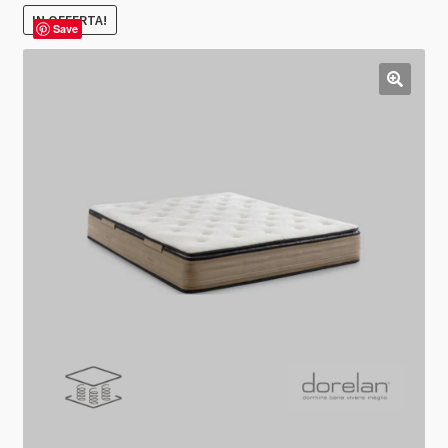
IN OFFERTA!
Save