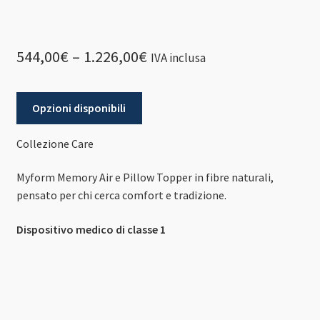
544,00
€
–
1.226,00
€
IVA inclusa
Opzioni disponibili
Collezione Care
Myform Memory Air e Pillow Topper in fibre naturali,
pensato per chi cerca comfort e tradizione.
Dispositivo medico di classe 1