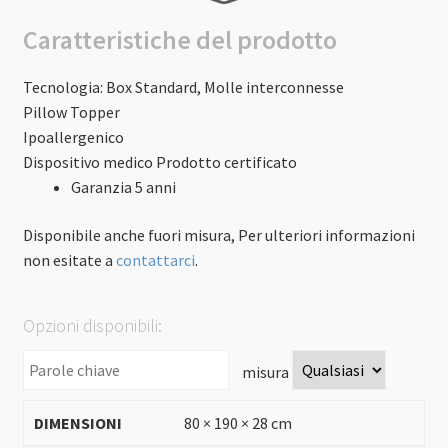
Caratteristiche del prodotto
Tecnologia
: Box Standard, Molle interconnesse
Pillow Topper
Ipoallergenico
Dispositivo medico
Prodotto certificato
Garanzia 5 anni
Disponibile anche fuori misura, Per ulteriori informazioni
non esitate a
contattarci
.
Opzioni disponibili:
misura
80 × 190 × 28 cm