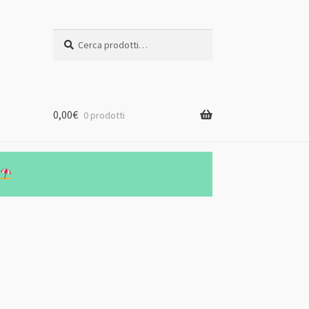
Cerca:
Cerca
0,00
€
0 prodotti