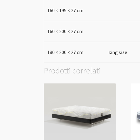
160 × 195 × 27 cm
160 × 200 × 27 cm
180 × 200 × 27 cm
king size
Prodotti correlati