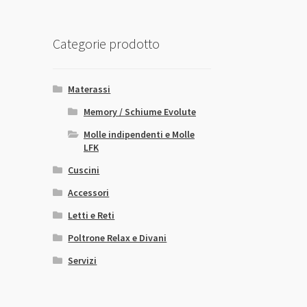
Categorie prodotto
Materassi
Memory / Schiume Evolute
Molle indipendenti e Molle
LFK
Cuscini
Accessori
Letti e Reti
Poltrone Relax e Divani
Servizi