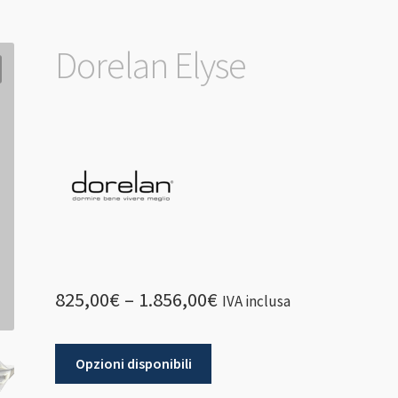
Dorelan Elyse
825,00
€
–
1.856,00
€
IVA inclusa
Opzioni disponibili