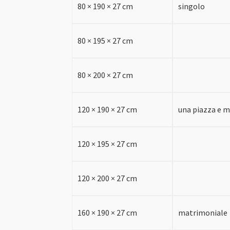
80 × 190 × 27 cm
singolo
80 × 195 × 27 cm
80 × 200 × 27 cm
120 × 190 × 27 cm
una piazza e 
120 × 195 × 27 cm
120 × 200 × 27 cm
160 × 190 × 27 cm
matrimoniale