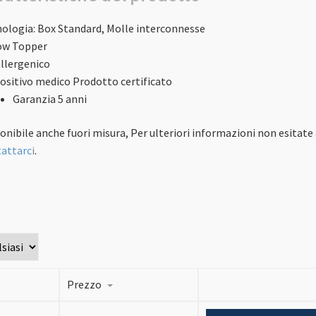
nologia
: Box Standard, Molle interconnesse
ow Topper
llergenico
ositivo medico
Prodotto certificato
Garanzia 5 anni
onibile anche fuori misura, Per ulteriori informazioni non esitate 
attarci
.
Prezzo