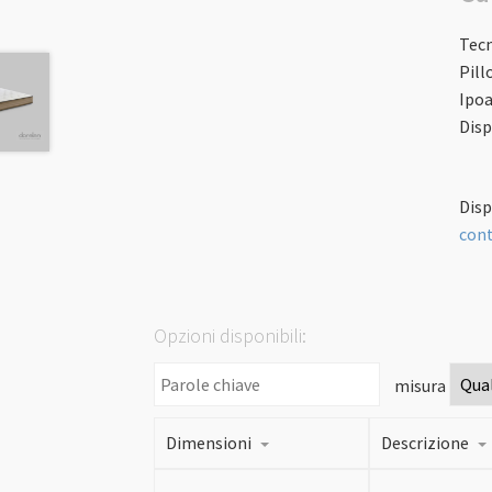
Tec
Pill
Ipoa
Disp
Disp
cont
Opzioni disponibili:
misura
Dimensioni
Descrizione