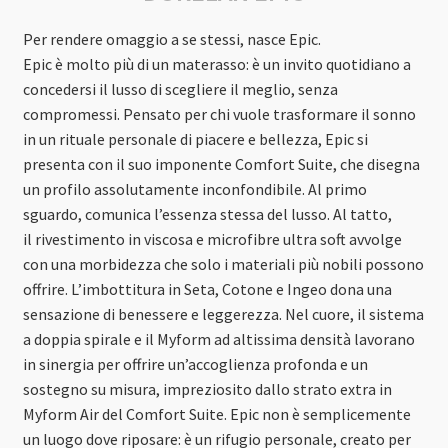
Per rendere omaggio a se stessi, nasce Epic.
Epic è molto più di un materasso: è un invito quotidiano a
concedersi il lusso di scegliere il meglio, senza
compromessi. Pensato per chi vuole trasformare il sonno
in un rituale personale di piacere e bellezza, Epic si
presenta con il suo imponente Comfort Suite, che disegna
un profilo assolutamente inconfondibile. Al primo
sguardo, comunica l’essenza stessa del lusso. Al tatto,
il rivestimento in viscosa e microfibre ultra soft avvolge
con una morbidezza che solo i materiali più nobili possono
offrire. L’imbottitura in Seta, Cotone e Ingeo dona una
sensazione di benessere e leggerezza. Nel cuore, il sistema
a doppia spirale e il Myform ad altissima densità lavorano
in sinergia per offrire un’accoglienza profonda e un
sostegno su misura, impreziosito dallo strato extra in
Myform Air del Comfort Suite. Epic non è semplicemente
un luogo dove riposare: è un rifugio personale, creato per