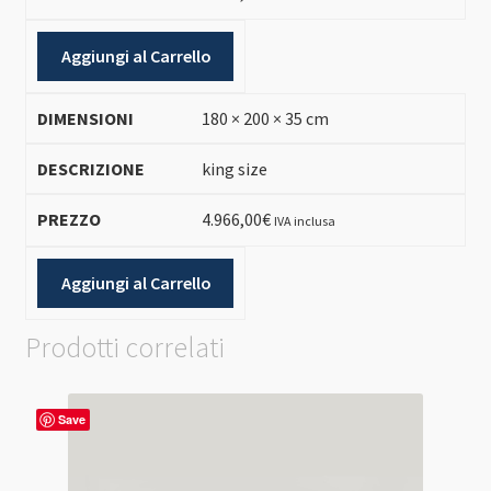
Aggiungi al Carrello
180 × 200 × 35 cm
king size
4.966,00
€
IVA inclusa
Aggiungi al Carrello
Prodotti correlati
Save