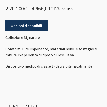
2.207,00
€
–
4.966,00
€
IVA inclusa
Opzioni disponibili
Collezione Signature
Comfort Suite imponente, materiali nobili e sostegno su
misura: l’esperienza di riposo più esclusiva.
Dispositivo medico di classe 1 (detraibile fiscalmente)
COD:
MADO002-1-3-2-1-1