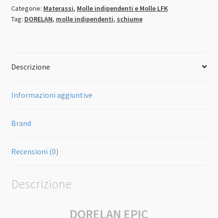
Categorie:
Materassi
,
Molle indipendenti e Molle LFK
Tag:
DORELAN
,
molle indipendenti
,
schiume
Descrizione
Informazioni aggiuntive
Brand
Recensioni (0)
Descrizione
DORELAN EPIC