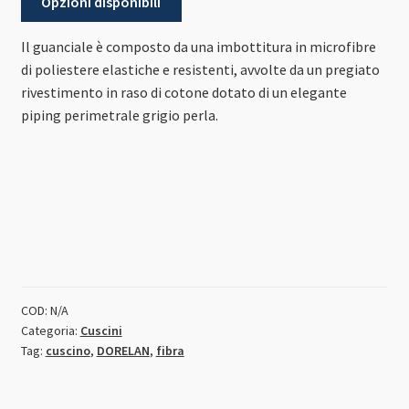
Opzioni disponibili
Il guanciale è composto da una imbottitura in microfibre
di poliestere elastiche e resistenti, avvolte da un pregiato
rivestimento in raso di cotone dotato di un elegante
piping perimetrale grigio perla.
COD:
N/A
Categoria:
Cuscini
Tag:
cuscino
,
DORELAN
,
fibra