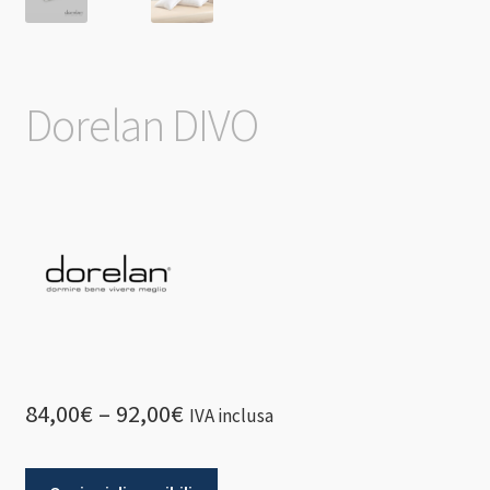
Dorelan DIVO
84,00
€
–
92,00
€
IVA inclusa