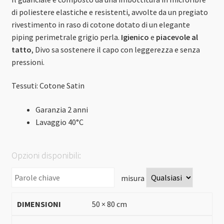
di poliestere elastiche e resistenti, avvolte da un pregiato
rivestimento in raso di cotone dotato di un elegante
piping perimetrale grigio perla.
Igienico
e
piacevole al
tatto
, Divo sa sostenere il capo con leggerezza e senza
pressioni.
Tessuti
:
Cotone Satin
Garanzia 2 anni
Lavaggio 40°C
Opzioni disponibili:
misura
50 × 80 cm