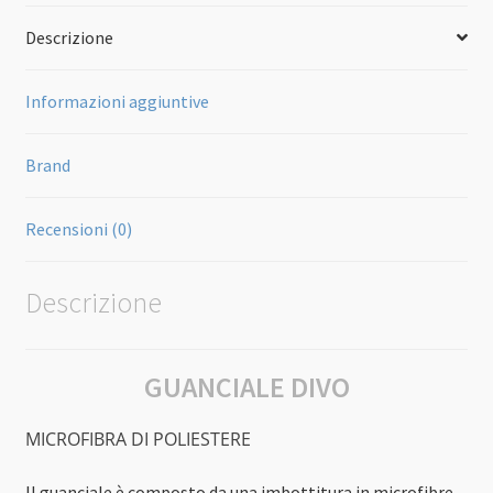
Descrizione
Informazioni aggiuntive
Brand
Recensioni (0)
Descrizione
GUANCIALE DIVO
MICROFIBRA DI POLIESTERE
Il guanciale è composto da una imbottitura in microfibre