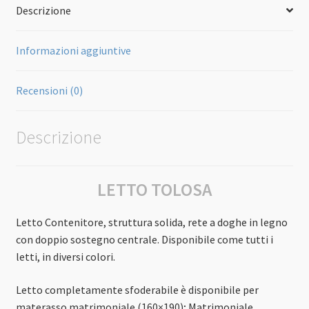
Descrizione
Informazioni aggiuntive
Recensioni (0)
Descrizione
LETTO TOLOSA
Letto Contenitore, struttura solida, rete a doghe in legno
con doppio sostegno centrale. Disponibile come tutti i
letti, in diversi colori.
Letto completamente sfoderabile è disponibile per
materasso matrimoniale (160×190); Matrimoniale