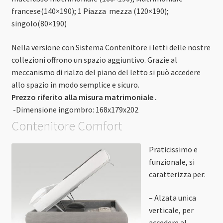
francese(140×190); 1 Piazza mezza (120×190);
singolo(80×190)
Nella versione con Sistema Contenitore i letti delle nostre
collezioni offrono un spazio aggiuntivo. Grazie al
meccanismo di rialzo del piano del letto si può accedere
allo spazio in modo semplice e sicuro.
Prezzo riferito alla misura matrimoniale .
-Dimensione ingombro: 168x179x202
Contenitore Comfort
Praticissimo e
funzionale, si
caratterizza per:
– Alzata unica
verticale, per
accedere al