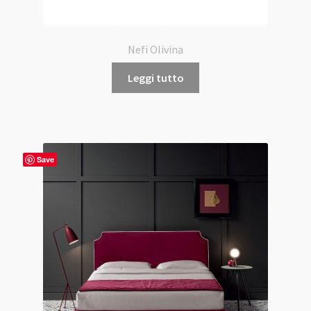
Nefi Olivina
Leggi tutto
Save