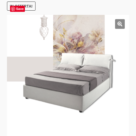
IN OFFERTA!
Save