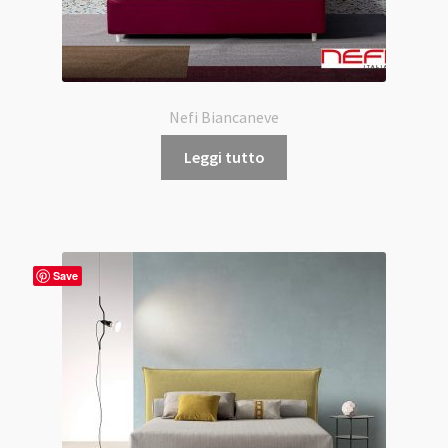
Nefi Biancaneve
Leggi tutto
Save