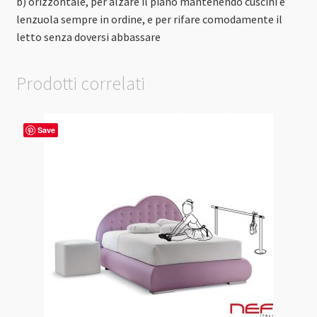
b) orizzontale, per alzare il piano mantenendo cuscini e
lenzuola sempre in ordine, e per rifare comodamente il
letto senza doversi abbassare
Prodotti correlati
Save