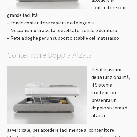
contenitore con
grande facilità
– Fondo contenitore capiente ed elegante
– Meccanismo di alzata brevettato, solido e duraturo
– Rete a doghe per un supporto stabile del materasso
Contenitore Doppia Alzata
Per il massimo
della funzionalità,
il Sistema
Contenitore
presenta un
doppio sistema di
alzata:
a) verticale, per accedere facilmente al contenitore