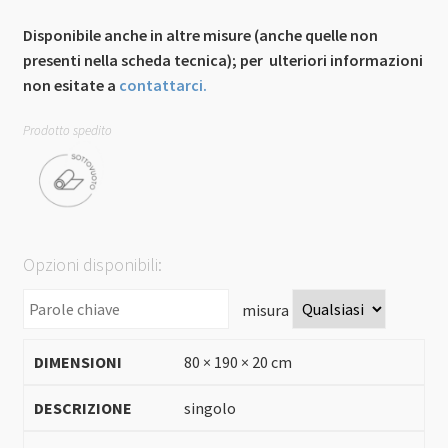
Disponibile anche in altre misure (anche quelle non
presenti nella scheda tecnica); per ulteriori informazioni
non esitate a
contattarci.
Prodotto spedito
Opzioni disponibili:
misura
80 × 190 × 20 cm
singolo