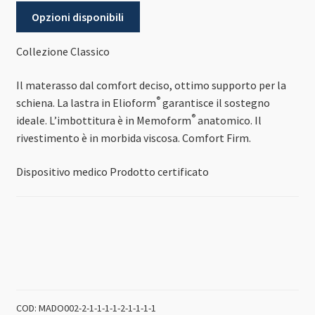
Opzioni disponibili
Collezione Classico
Il materasso dal comfort deciso, ottimo supporto per la
®
schiena. La lastra in Elioform
garantisce il sostegno
®
ideale. L’imbottitura è in Memoform
anatomico. Il
rivestimento è in morbida viscosa. Comfort Firm.
Dispositivo medico
Prodotto certificato
COD:
MADO002-2-1-1-1-1-2-1-1-1-1