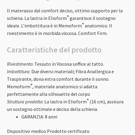
Il materasso dal comfort deciso, ottimo supporto per la
®
schiena. La lastra in Elioform
garantisce il sostegno
®
ideale. L’imbottitura è in Memoform
anatomico. Il
rivestimento è in morbida viscosa. Comfort Firm.
Caratteristiche del
prodotto
Rivestimento
: Tessuto in Viscosa soffice al tatto.
Imbottitura
: Due diversi materiali; Fibra Anallergica e
Traspirante, dona extra comfort durante il sonno.
®
Memoform
, materiale anatomico si adatta
perfettamente alla silhouette del corpo
®
Struttura prodotto
: La lastra in Elioform
(16 cm), assicura
un sostegno ottimale e deciso della schiena.
GARANZIA:
8 anni
Dispositivo medico
Prodotto certificato