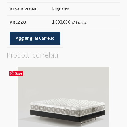
king size
1.003,00
€
IVA inclusa
Aggiungi al Carrello
Prodotti correlati
Save