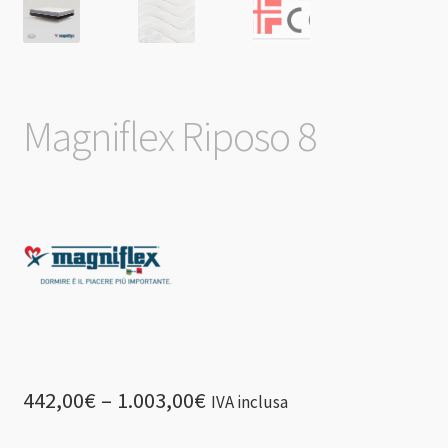
Magniflex Riposo 8
442,00
€
–
1.003,00
€
IVA inclusa