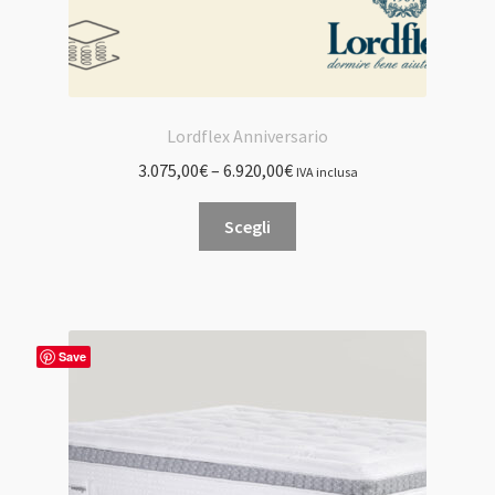
Lordflex Anniversario
3.075,00
€
–
6.920,00
€
IVA inclusa
Questo
Scegli
prodotto
ha
più
varianti.
Le
Save
opzioni
possono
essere
scelte
nella