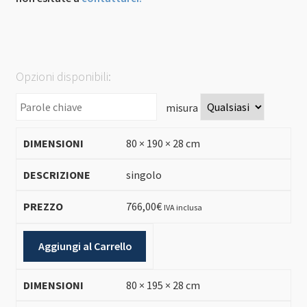
Opzioni disponibili:
misura
80 × 190 × 28 cm
singolo
766,00
€
IVA inclusa
Aggiungi al Carrello
80 × 195 × 28 cm