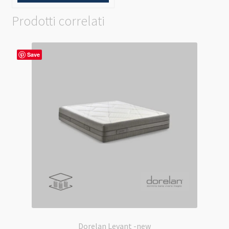
Prodotti correlati
Save
Dorelan Levant -new