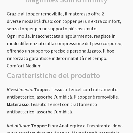
Grazie al topper removibile, il materasso offre 2
diverse modalità d’uso: con topper per un extra comfort,
senza topper per un supporto più sostenuto.
Ogni molla, insacchettata singolarmente, reagisce in
modo differenziato alla compressione del peso corporeo,
offrendo un supporto preciso e personalizzato. Il box
rinforzato garantisce indeformabilità nel tempo.
Comfort Medium.
Caratteristiche del
prodotto
Rivestimento
:
Topper
:
Tessuto Tencel con trattamento
antibatterico, assorbe l’umidità. Il topper è removibile.
Materasso
:
Tessuto Tencel con trattamento
antibatterico, assorbe l’umidità.
Imbottitura
:
Topper
: Fibra Anallergica e Traspirante, dona