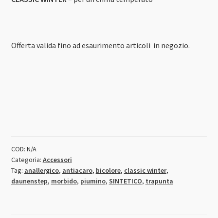
Offerta valida fino ad esaurimento articoli in negozio.
COD:
N/A
Categoria:
Accessori
Tag:
anallergico
,
antiacaro
,
bicolore
,
classic winter
,
daunenstep
,
morbido
,
piumino
,
SINTETICO
,
trapunta