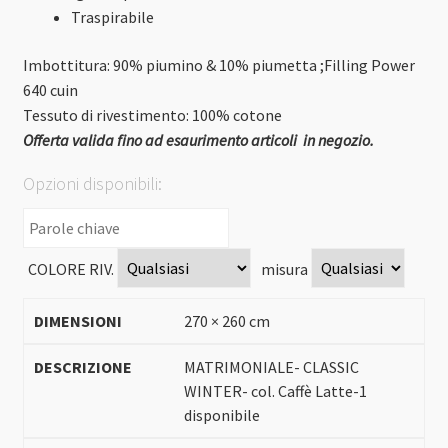
Traspirabile
Imbottitura: 90% piumino & 10% piumetta ;Filling Power
640 cuin
Tessuto di rivestimento: 100% cotone
Offerta valida fino ad esaurimento articoli in negozio.
Opzioni disponibili:
COLORE RIV.
misura
270 × 260 cm
MATRIMONIALE- CLASSIC
WINTER- col. Caffè Latte-1
disponibile