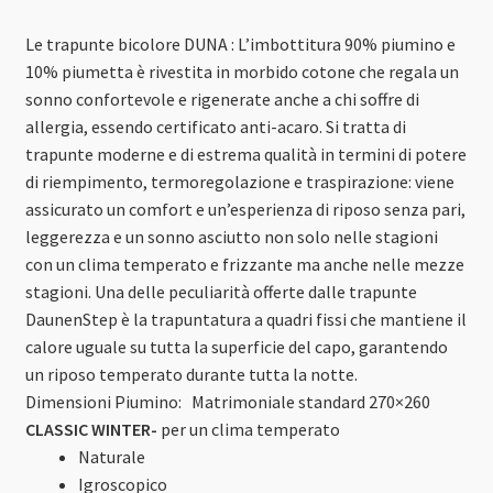
Le trapunte bicolore DUNA : L’imbottitura 90% piumino e
10% piumetta è rivestita in morbido cotone che regala un
sonno confortevole e rigenerate anche a chi soffre di
allergia, essendo certificato anti-acaro. Si tratta di
trapunte moderne e di estrema qualità in termini di potere
di riempimento, termoregolazione e traspirazione: viene
assicurato un comfort e un’esperienza di riposo senza pari,
leggerezza e un sonno asciutto non solo nelle stagioni
con un clima temperato e frizzante ma anche nelle mezze
stagioni. Una delle peculiarità offerte dalle trapunte
DaunenStep è la trapuntatura a quadri fissi che mantiene il
calore uguale su tutta la superficie del capo, garantendo
un riposo temperato durante tutta la notte.
Dimensioni Piumino: Matrimoniale standard 270×260
CLASSIC WINTER-
per un clima temperato
Naturale
Igroscopico