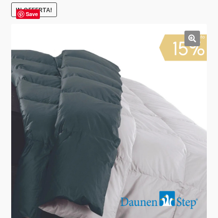
IN OFFERTA!
Save