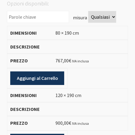
Opzioni disponibili:
misura
80 × 190 cm
767,00
€
IVA inclusa
Aggiungi al Carrello
120 × 190 cm
900,00
€
IVA inclusa